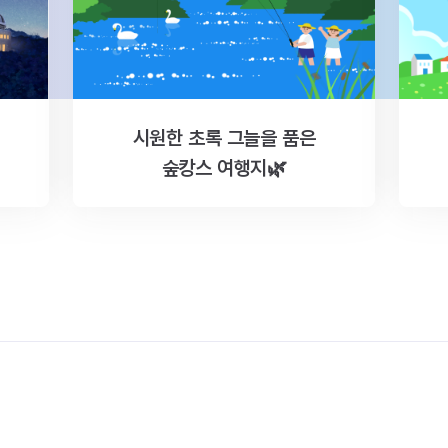
시원한 초록 그늘을 품은
숲캉스 여행지🌿