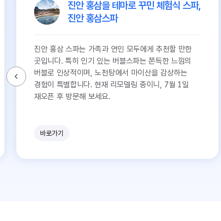
진안 홍삼을 테마로 꾸민 체험식 스파,
진안 홍삼스파
진안 홍삼 스파는 가족과 연인 모두에게 추천할 만한
곳입니다. 특히 인기 있는 버블스파는 쫀득한 느낌의
버블로 인상적이며, 노천탕에서 마이산을 감상하는
경험이 특별합니다. 현재 리모델링 중이니, 7월 1일
재오픈 후 방문해 보세요.
바로가기