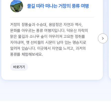
물길 따라 떠나는 거창의 풍류 여행
거창의 장풍숲과 수승대, 용암정은 자연과 역사,
문화를 아우르는 풍류 여행지입니다. 덕유산 자락의
맑은 물길과 소나무 숲이 어우러져 고요한 정취를
자아내며, 옛 선비들의 시문이 남아 있는 명승지로
알려져 있습니다. 이곳에서 자연을 느끼고, 과거의
풍류를 체험해보세요.
바로가기
유
쾌
한
참
견