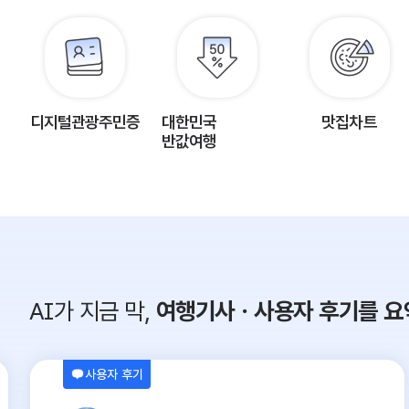
디지털관광주민증
대한민국
맛집차트
반값여행
AI가 지금 막,
여행기사ㆍ사용자 후기를 요
사용자 후기