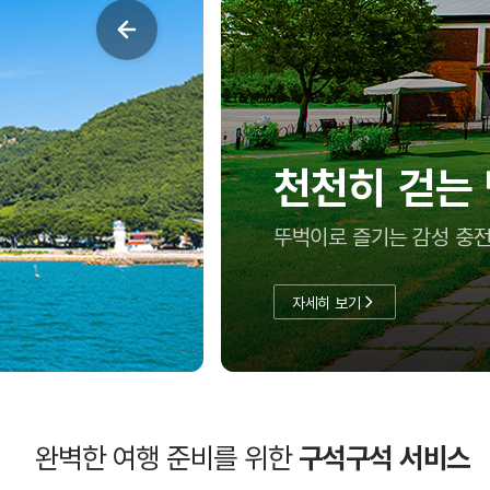
천천히 걷는
뚜벅이로 즐기는 감성 충전
자세히 보기
완벽한 여행 준비를 위한
구석구석 서비스