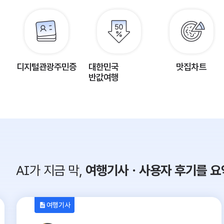
디지털관광주민증
대한민국
맛집차트
반값여행
AI가 지금 막,
여행기사ㆍ사용자 후기를 요
여행기사