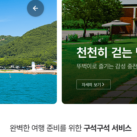
천천히 걷는
뚜벅이로 즐기는 감성 충전
자세히 보기
완벽한 여행 준비를 위한
구석구석 서비스