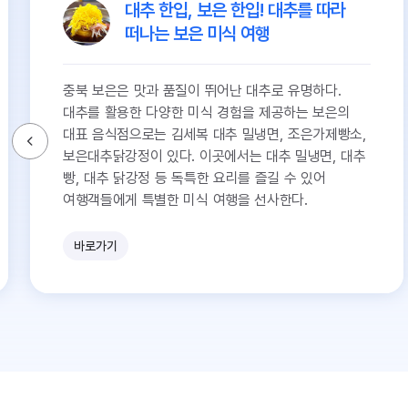
대추 한입, 보은 한입! 대추를 따라
떠나는 보은 미식 여행
충북 보은은 맛과 품질이 뛰어난 대추로 유명하다.
대추를 활용한 다양한 미식 경험을 제공하는 보은의
대표 음식점으로는 김세복 대추 밀냉면, 조은가제빵소,
보은대추닭강정이 있다. 이곳에서는 대추 밀냉면, 대추
빵, 대추 닭강정 등 독특한 요리를 즐길 수 있어
여행객들에게 특별한 미식 여행을 선사한다.
바로가기