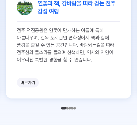
연꽃과 책, 강바람을 따라 걷는 전주
감성 여행
전주 덕진공원은 연꽃이 만개하는 여름에 특히
아름다우며, 한옥 도서관인 연화정에서 책과 함께
풍경을 즐길 수 있는 공간입니다. 바람쐬는길을 따라
전주천의 물소리를 들으며 산책하면, 역사와 자연이
어우러진 특별한 경험을 할 수 있습니다.
국
내
바로가기
여
행
,
반
값