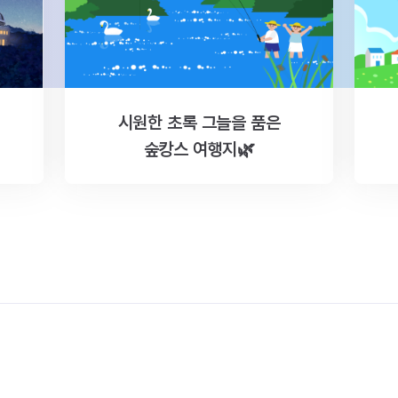
시원한 초록 그늘을 품은
숲캉스 여행지🌿