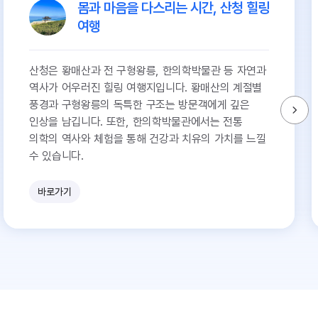
몸과 마음을 다스리는 시간, 산청 힐링
여행
산청은 황매산과 전 구형왕릉, 한의학박물관 등 자연과
역사가 어우러진 힐링 여행지입니다. 황매산의 계절별
풍경과 구형왕릉의 독특한 구조는 방문객에게 깊은
인상을 남깁니다. 또한, 한의학박물관에서는 전통
의학의 역사와 체험을 통해 건강과 치유의 가치를 느낄
수 있습니다.
바로가기