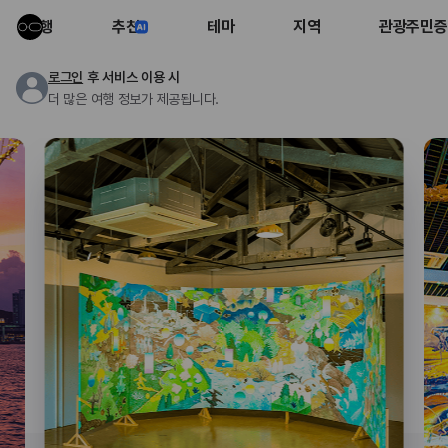
여행
추천
테마
지역
관광주민증
로그인
후 서비스 이용 시
더 많은 여행 정보가 제공됩니다.