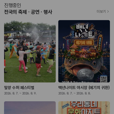
진행중인
전국의 축제ㆍ공연ㆍ행사
더보기
밀양 수퍼 페스티벌
백년나이트 야시장 (메기의 귀환)
2026. 8. 7. ~ 2026. 8. 9.
2026. 8. 7. ~ 2026. 8. 8.
2