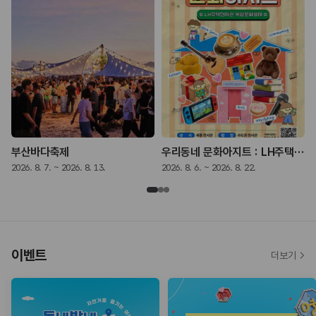
부산바다축제
우리동네 문화아지트 : LH주택전시관 복합문화행사
2026. 8. 7. ~ 2026. 8. 13.
2026. 8. 6. ~ 2026. 8. 22.
2
이벤트
더보기