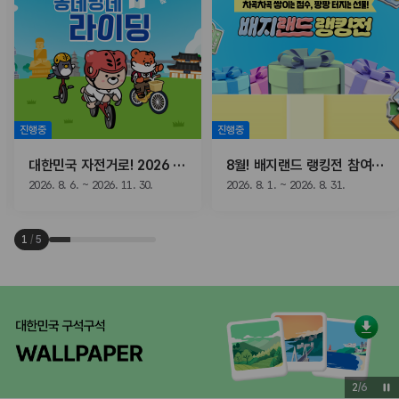
진행중
진행중
대한민국 자전거로! 2026 동네방네 라이딩
8월! 배지랜드 랭킹전 참여하고, 선물받자!
2026. 8. 6. ~ 2026. 11. 30.
2026. 8. 1. ~ 2026. 8. 31.
1
/
5
2
/
6