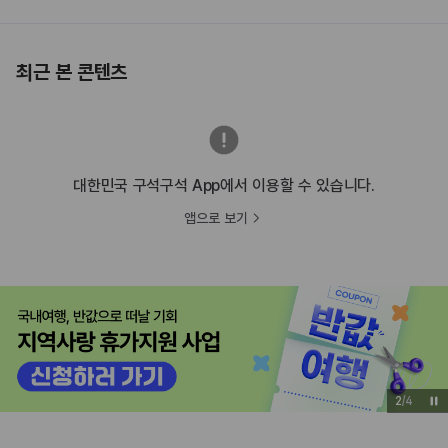
최근 본 콘텐츠
대한민국 구석구석 App에서 이용할 수 있습니다.
앱으로 보기
2
/
4