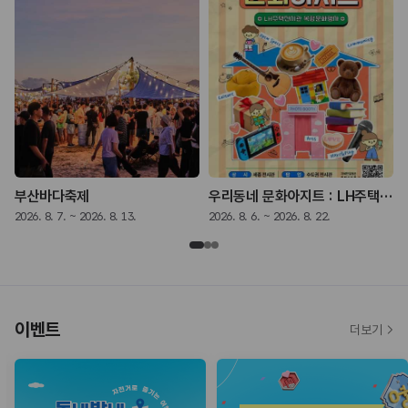
부산바다축제
우리동네 문화아지트 : LH주택전시관 복합문화행사
2026. 8. 7. ~ 2026. 8. 13.
2026. 8. 6. ~ 2026. 8. 22.
2
이벤트
더보기