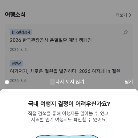
여행소식
더보기
한국관광공사
2026 한국관광공사 온열질환 예방 캠페인
2026. 8. 6.
철원군
여기저기, 새로운 철원을 발견하다! 2026 여저페 in 철원
2026. 8. 5.
다시 보지 않기
닫기
전북특별자치도
“전북특별자치도 여행하고, 치킨쿠폰받자!” 주소정보시설 SNS 인증이벤트
회원이 되면 받을 수 있는 혜택
2026. 8. 3.
SNS를 통한 간편 가입으로 한국관광공사에서
제공하는 다양한 혜택을 누려보세요.