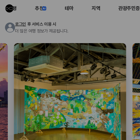
여행
추천
테마
지역
관광주민증
로그인
후 서비스 이용 시
더 많은 여행 정보가 제공됩니다.