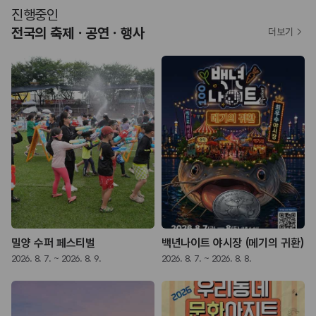
진행중인
전국의 축제ㆍ공연ㆍ행사
더보기
밀양 수퍼 페스티벌
백년나이트 야시장 (메기의 귀환)
2026. 8. 7. ~ 2026. 8. 9.
2026. 8. 7. ~ 2026. 8. 8.
2