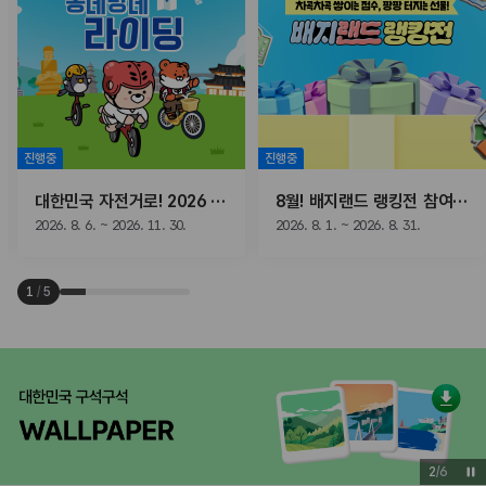
진행중
진행중
대한민국 자전거로! 2026 동네방네 라이딩
8월! 배지랜드 랭킹전 참여하고, 선물받자!
2026. 8. 6. ~ 2026. 11. 30.
2026. 8. 1. ~ 2026. 8. 31.
1
/
5
2
/
6