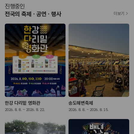
진행중인
전국의 축제ㆍ공연ㆍ행사
더보기
한강 다리밑 영화관
송도해변축제
2026. 8. 8. ~ 2026. 8. 22.
2026. 8. 8. ~ 2026. 8. 15.
2