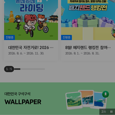
진행중
진행중
대한민국 자전거로! 2026 동네방네 라이딩
8월! 배지랜드 랭킹전 참여하고, 선물받자!
2026. 8. 6. ~ 2026. 11. 30.
2026. 8. 1. ~ 2026. 8. 31.
1
/
5
2
/
6