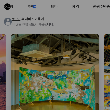
여행
추천
테마
지역
관광주민증
로그인
후 서비스 이용 시
더 많은 여행 정보가 제공됩니다.