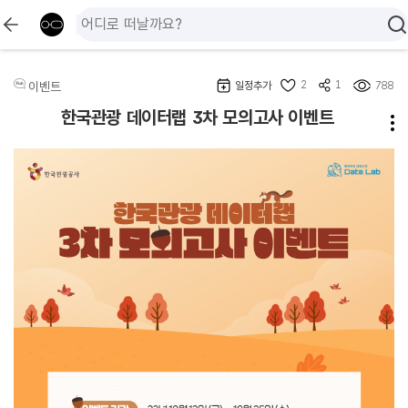
2
1
이벤트
일정추가
788
한국관광 데이터랩 3차 모의고사 이벤트