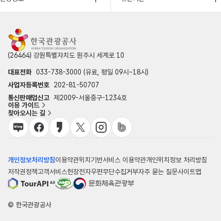
(26464) 강원특별자치도 원주시 세계로 10
대표전화
033-738-3000 (유료, 평일 09시~18시)
사업자등록번호
202-81-50707
통신판매업신고
제2009-서울중구-1234호
이용 가이드
찾아오시는 길
개인정보처리방침
이용약관
위치기반서비스 이용약관
개인위치정보 처리방침
저작권정책
고객서비스헌장
전자우편무단수집거부
자주 묻는 질문
사이트맵
© 한국관광공사