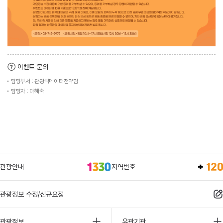
이벤트 문의
담당부서 : 관광빅데이터전략팀
담당자 : 마혜숙
관광안내
지역번호
관광정보 수정/신규요청
관광정보
유관기관