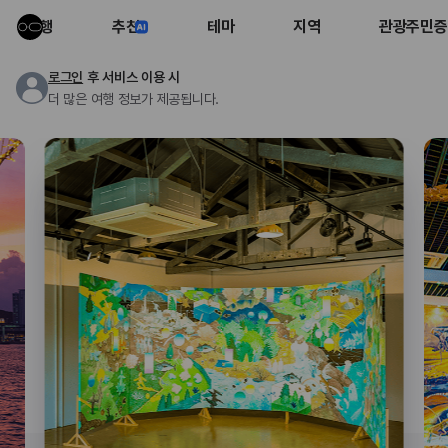
여행
추천
테마
지역
관광주민증
로그인
후 서비스 이용 시
더 많은 여행 정보가 제공됩니다.