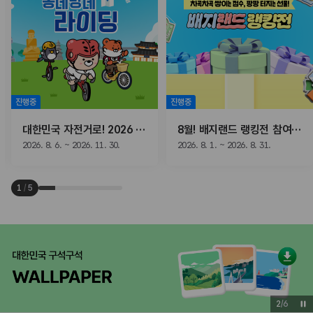
진행중
진행중
대한민국 자전거로! 2026 동네방네 라이딩
8월! 배지랜드 랭킹전 참여하고, 선물받자!
2026. 8. 6. ~ 2026. 11. 30.
2026. 8. 1. ~ 2026. 8. 31.
1
/
5
3
/
6