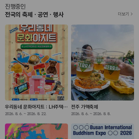
진행중인
전국의 축제ㆍ공연ㆍ행사
더보기
우리동네 문화아지트 : LH주택전시관 복합문화행사
전주 가맥축제
2026. 8. 6. ~ 2026. 8. 22.
2026. 8. 6. ~ 2026. 8. 8.
2