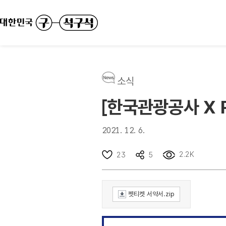
소식
[한국관광공사 X 
2021. 12. 6.
2.2K
23
5
펫티켓 서약서.zip