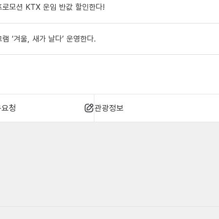
프로모션 KTX 운임 반값 할인한다!
램 ‘겨울, 새가 날다’ 운영한다.
규요청
관광정보