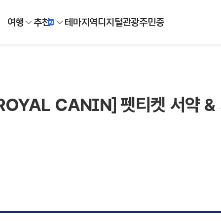
여행
추천
테마
지역
디지털
관광주민증
ROYAL CANIN] 펫티켓 서약 