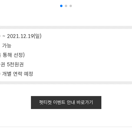
 ~ 2021.12.19(일)
여 가능
을 통해 선정)
품권 5천원권
월) 개별 연락 예정
펫티켓 이벤트 안내 바로가기