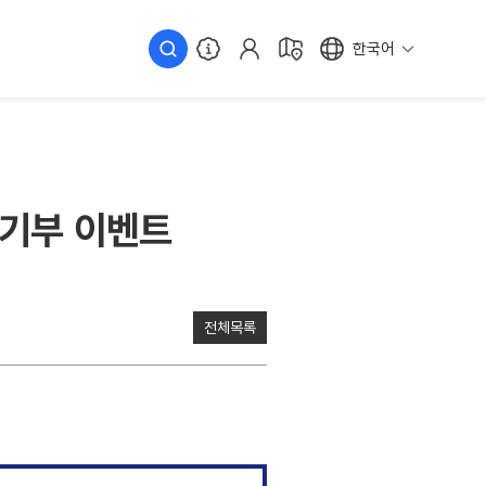
한국어
& 기부 이벤트
전체목록