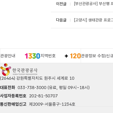
[부산관광공사] 부산행 
이전글
[고양시] 생태관광 프로그
다음글
관광안내
지역번호
관광정보 수정/신
(26464) 강원특별자치도 원주시 세계로 10
대표전화
033-738-3000 (유료, 평일 09시~18시)
사업자등록번호
202-81-50707
통신판매업신고
제2009-서울중구-1234호