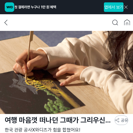
앱에서 보기
첫 결제라면 누구나 1만 원 혜택
여행 마음껏 떠나던 그때가 그리우신가요?
공유
한국 관광 공사X와디즈가 힘을 합쳤어요!