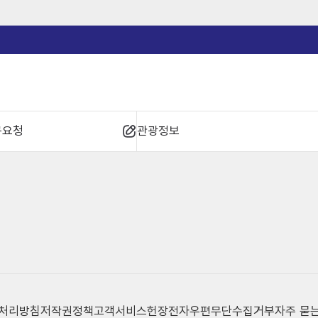
규요청
관광정보
 처리방침
저작권정책
고객서비스헌장
전자우편무단수집거부
자주 묻