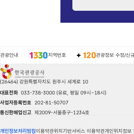
관광안내
지역번호
관광정보 수정/신
(26464) 강원특별자치도 원주시 세계로 10
대표전화
033-738-3000 (유료, 평일 09시~18시)
사업자등록번호
202-81-50707
통신판매업신고
제2009-서울중구-1234호
개인정보처리방침
이용약관
위치기반서비스 이용약관
개인위치정보