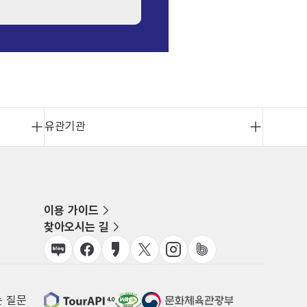
유관기관
이용 가이드
찾아오시는 길
는 질문