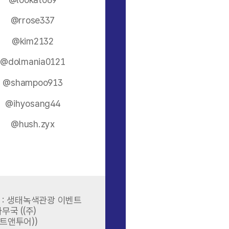
@rrose337
@kim2132
@dolmania0121
@shampoo913
@ihyosang44
@hush.zyx
 : 생태녹색관광 이벤트
무국 ((주)
트앤투어))