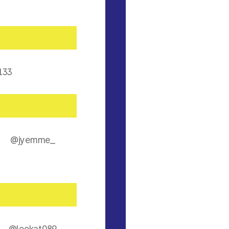
133
@jyemme_
@lookat089