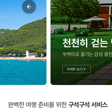
여름방학
충남투어패스
완벽한 여행 준비를 위한
구석구석 서비스