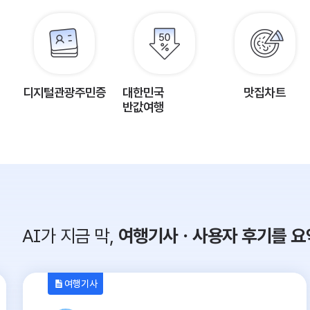
디지털관광주민증
대한민국
맛집차트
반값여행
AI가 지금 막,
여행기사ㆍ사용자 후기를 요
여행기사