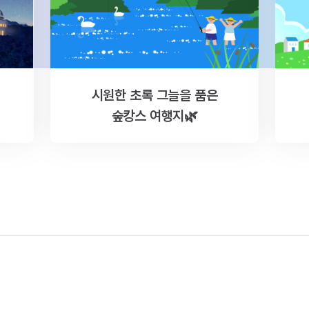
시원한 초록 그늘을 품은
숲캉스 여행지🌿