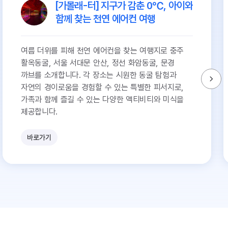
[가볼래-터] 지구가 감춘 0℃, 아이와
함께 찾는 천연 에어컨 여행
여름 더위를 피해 천연 에어컨을 찾는 여행지로 충주
활옥동굴, 서울 서대문 안산, 정선 화암동굴, 문경
까브를 소개합니다. 각 장소는 시원한 동굴 탐험과
자연의 경이로움을 경험할 수 있는 특별한 피서지로,
가족과 함께 즐길 수 있는 다양한 액티비티와 미식을
제공합니다.
바로가기
유
쾌
한
참
견