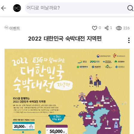
0
1
이벤트
226
2022 대한민국 숙박대전 지역편