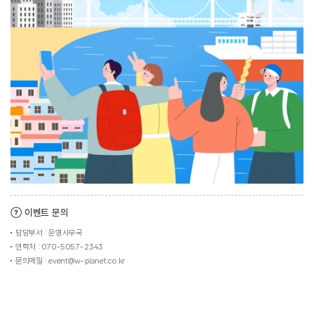
이벤트 문의
담당부서 : 운영사무국
연락처 : 070-5057-2343
문의메일 : event@w-planet.co.kr