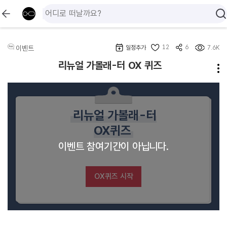
12
6
이벤트
일정추가
7.6K
리뉴얼 가볼래-터 OX 퀴즈
리뉴얼 가볼래-터
OX퀴즈
이벤트 참여기간이 아닙니다.
OX퀴즈 시작