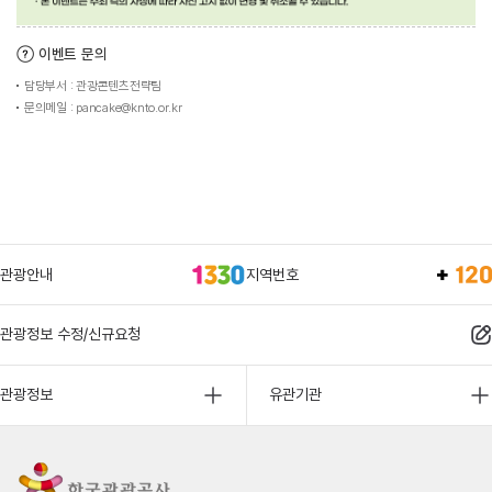
이벤트 문의
담당부서 : 관광콘텐츠전략팀
문의메일 : pancake@knto.or.kr
관광안내
지역번호
관광정보 수정/신규요청
관광정보
유관기관