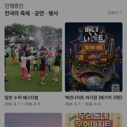
진행중인
전국의 축제ㆍ공연ㆍ행사
더보기
밀양 수퍼 페스티벌
백년나이트 야시장 (메기의 귀환)
2026. 8. 7. ~ 2026. 8. 9.
2026. 8. 7. ~ 2026. 8. 8.
2