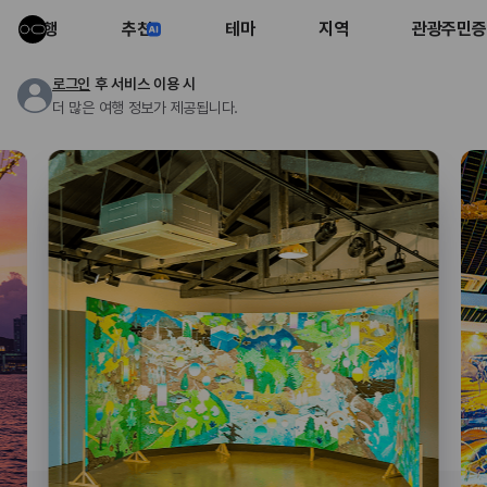
여행
추천
테마
지역
관광주민증
로그인
후 서비스 이용 시
더 많은 여행 정보가 제공됩니다.