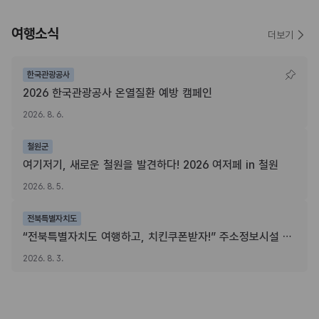
여행소식
더보기
한국관광공사
2026 한국관광공사 온열질환 예방 캠페인
2026. 8. 6.
철원군
여기저기, 새로운 철원을 발견하다! 2026 여저페 in 철원
2026. 8. 5.
전북특별자치도
“전북특별자치도 여행하고, 치킨쿠폰받자!” 주소정보시설 SNS 인증이벤트
2026. 8. 3.