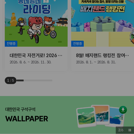
진행중
진행중
대한민국 자전거로! 2026 동네방네 라이딩
8월! 배지랜드 랭킹전 참여하고, 선물받자!
2026. 8. 6. ~ 2026. 11. 30.
2026. 8. 1. ~ 2026. 8. 31.
1
/
5
3
/
6