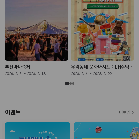
부산바다축제
우리동네 문화아지트 : LH주택전시관 복합문화행사
2026. 8. 7. ~ 2026. 8. 13.
2026. 8. 6. ~ 2026. 8. 22.
2
이벤트
더보기