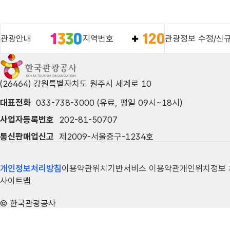
관광안내
지역번호
관광정보 수정/신
(26464) 강원특별자치도 원주시 세계로 10
대표전화
033-738-3000 (유료, 평일 09시~18시)
사업자등록번호
202-81-50707
통신판매업신고
제2009-서울중구-1234호
개인정보처리방침
이용약관
위치기반서비스 이용약관
개인위치정보
사이트맵
© 한국관광공사