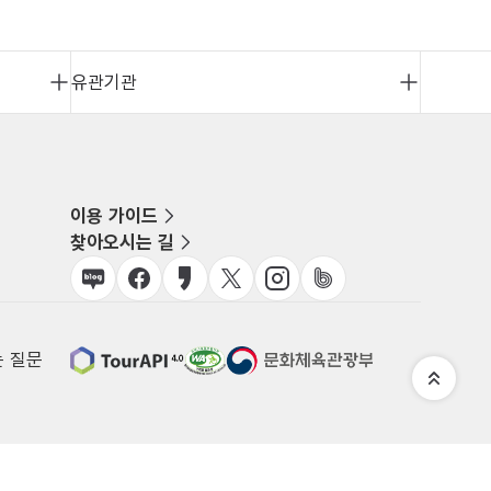
유관기관
이용 가이드
찾아오시는 길
는 질문