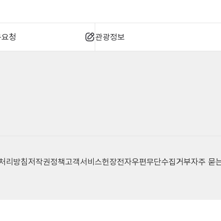
규요청
관광정보
 처리방침
저작권정책
고객서비스헌장
전자우편무단수집거부
자주 묻