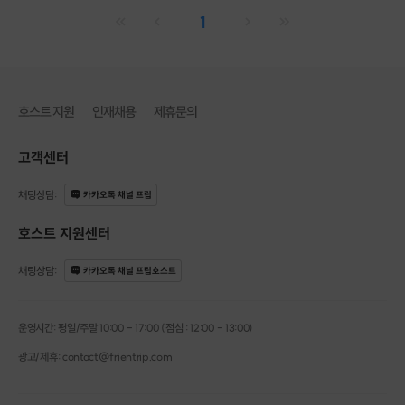
1
호스트 지원
인재채용
제휴문의
고객센터
채팅상담
:
카카오톡 채널 프립
호스트 지원센터
채팅상담
:
카카오톡 채널 프립호스트
운영시간: 평일/주말 10:00 - 17:00 (점심 : 12:00 - 13:00)
광고/제휴: contact@frientrip.com