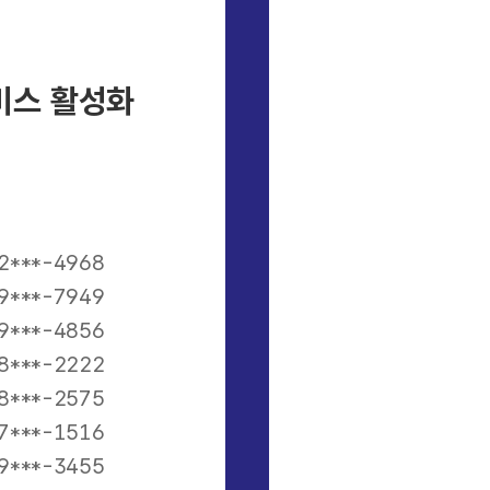
비스 활성화
2***-4968
9***-7949
9***-4856
8***-2222
8***-2575
7***-1516
9***-3455