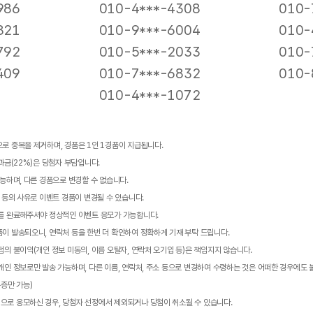
986
010-4***-4308
010-
821
010-9***-6004
010-
792
010-5***-2033
010-
409
010-7***-6832
010-
010-4***-1072
으로 중복을 제거하며, 경품은 1인 1경품이 지급됩니다.
공과금(22%)은 당첨자 부담입니다.
가능하며, 다른 경품으로 변경할 수 없습니다.
족 등의 사유로 이벤트 경품이 변경될 수 있습니다.
의를 완료해주셔야 정상적인 이벤트 응모가 가능합니다.
품이 발송되오니, 연락처 등을 한번 더 확인하여 정확하게 기재 부탁 드립니다.
당첨의 불이익(개인 정보 미동의, 이름 오탈자, 연락처 오기입 등)은 책임지지 않습니다.
 개인 정보로만 발송 가능하며, 다른 이름, 연락처, 주소 등으로 변경하여 수령하는 것은 어떠한 경우에도
증만 가능)
법으로 응모하신 경우, 당첨자 선정에서 제외되거나 당첨이 취소될 수 있습니다.