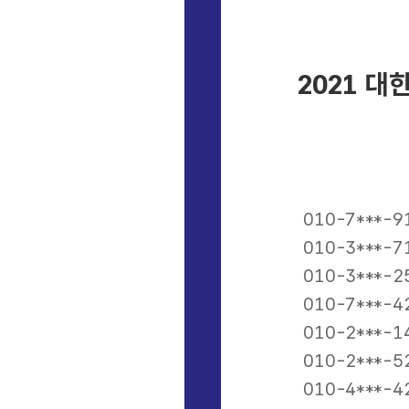
2021 
010-7***-9
010-3***-7
010-3***-2
010-7***-4
010-2***-1
010-2***-5
010-4***-4