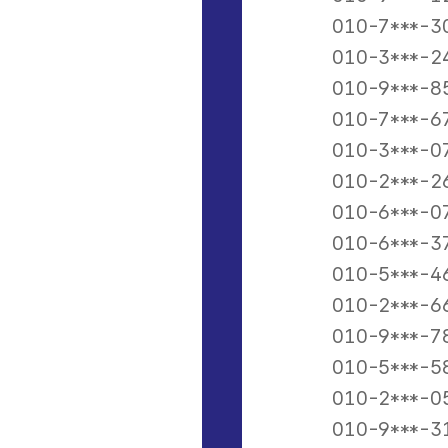
010-7***-3
010-3***-2
010-9***-8
010-7***-6
010-3***-0
010-2***-2
010-6***-0
010-6***-3
010-5***-4
010-2***-6
010-9***-7
010-5***-5
010-2***-0
010-9***-3