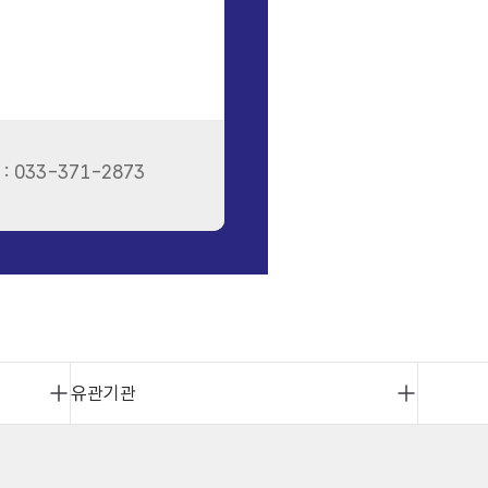
: 033-371-2873
유관기관