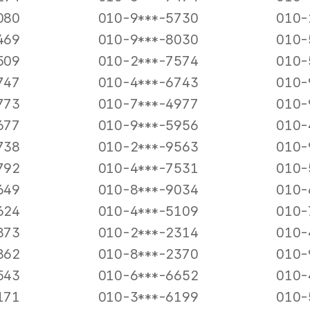
080
010-9***-5730
010-
469
010-9***-8030
010-
509
010-2***-7574
010-
747
010-4***-6743
010-
773
010-7***-4977
010-
677
010-9***-5956
010-
738
010-2***-9563
010-
792
010-4***-7531
010-
649
010-8***-9034
010-
624
010-4***-5109
010-
873
010-2***-2314
010-
862
010-8***-2370
010-
543
010-6***-6652
010-
171
010-3***-6199
010-