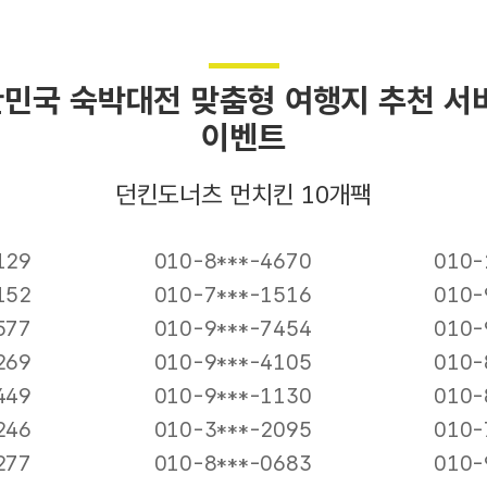
대한민국 숙박대전 맞춤형 여행지 추천 서
이벤트
던킨도너츠 먼치킨 10개팩
129
010-8***-4670
010-
152
010-7***-1516
010-
577
010-9***-7454
010-
269
010-9***-4105
010-
449
010-9***-1130
010-
246
010-3***-2095
010-
277
010-8***-0683
010-