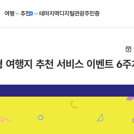
여행
추천
테마
지역
디지털
관광주민증
 여행지 추천 서비스 이벤트 6주