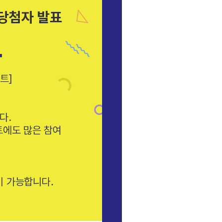
 당첨자 발표
표
트]
다.
트에도 많은 참여
이 가능합니다.