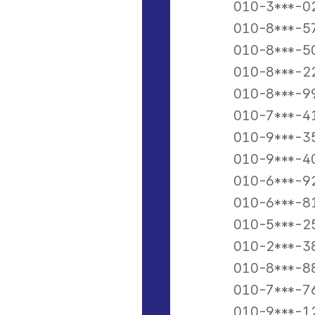
010-3***-0
010-8***-5
010-8***-5
010-8***-2
010-8***-9
010-7***-4
010-9***-3
010-9***-4
010-6***-9
010-6***-8
010-5***-2
010-2***-3
010-8***-8
010-7***-7
010-9***-1