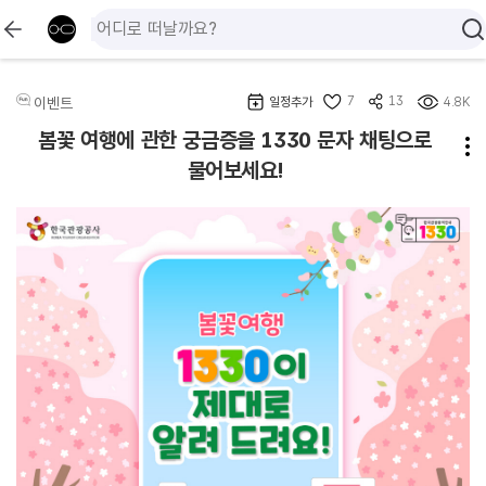
7
13
이벤트
일정추가
4.8K
봄꽃 여행에 관한 궁금증을 1330 문자 채팅으로
물어보세요!