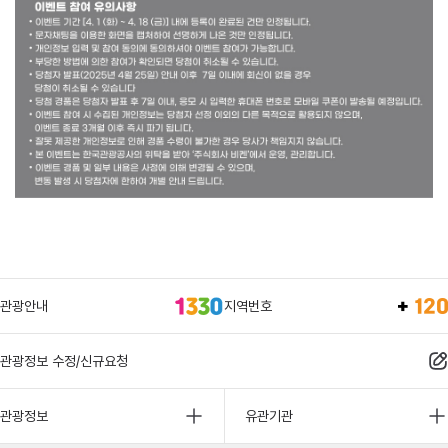
관광안내
지역번호
관광정보 수정/신규요청
관광정보
유관기관