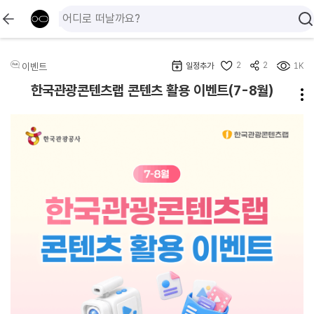
2
2
이벤트
일정추가
1K
한국관광콘텐츠랩 콘텐츠 활용 이벤트(7-8월)