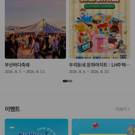
 - 나는 쓴다》
부산바다축제
우리동네 문화아지트 : LH주택전시관 복합문화행사
2026. 8. 7. ~ 2026. 8. 13.
2026. 8. 6. ~ 2026. 8. 22.
2
이벤트
더보기