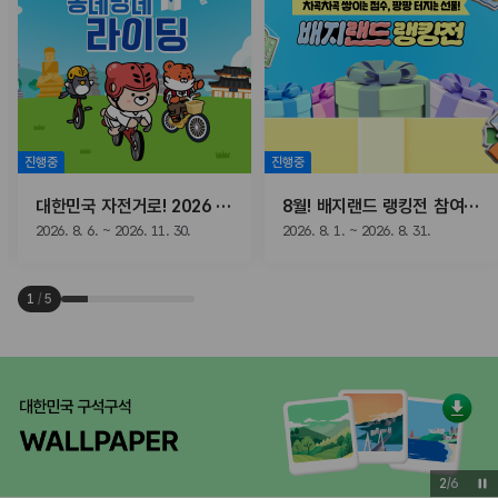
진행중
진행중
대한민국 자전거로! 2026 동네방네 라이딩
8월! 배지랜드 랭킹전 참여하고, 선물받자!
2026. 8. 6. ~ 2026. 11. 30.
2026. 8. 1. ~ 2026. 8. 31.
1
/
5
2
/
6