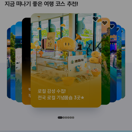
지금 떠나기 좋은 여행 코스 추천!
로컬 감성 수집!
<호프>, <동궁> 여운 따라🎬
우리말이 더 재미있어지는
뚜벅이 여행자 주목🚶
백제의 숨결을 따라,
로컬 감성 수집!
<호프>, <동궁> 여운 따라🎬
우리말이 더 재미있어지는
숲길부터 천년 고찰까지!
뚜벅이 여행자 주목🚶
백제의 숨결을 따라,
숲길부터 천년 고찰까지!
숲길부터 천년 고찰까지!
뚜벅이 여행자 주목🚶
우리말이 더 재미있어지는
백제의 숨결을 따라,
<호프>, <동궁> 여운 따라🎬
로컬 감성 수집!
전국 로컬 기념품숍 3곳⭐
실속 있게 떠나는 해남 여행
세종 한글 여행
양양 1박 2일 코스
부여에서 만나는 여름
전국 로컬 기념품숍 3곳⭐
실속 있게 떠나는 해남 여행
세종 한글 여행
마음에 쉼을 더하는 부안
양양 1박 2일 코스
부여에서 만나는 여름
마음에 쉼을 더하는 부안
마음에 쉼을 더하는 부안
양양 1박 2일 코스
세종 한글 여행
부여에서 만나는 여름
실속 있게 떠나는 해남 여행
전국 로컬 기념품숍 3곳⭐