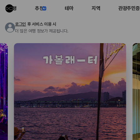
여행
추천
테마
지역
관광주민증
로그인
후 서비스 이용 시
더 많은 여행 정보가 제공됩니다.