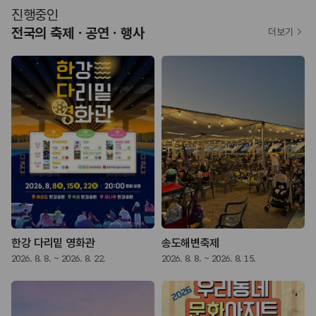
진행중인
전국의 축제ㆍ공연ㆍ행사
더보기
락 페스티벌
한강 다리밑 영화관
송도해변축제
2026. 8. 8. ~ 2026. 8. 22.
2026. 8. 8. ~ 2026. 8. 15.
2