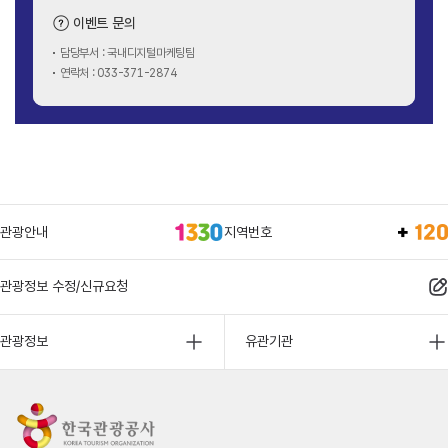
이벤트 문의
담당부서 : 국내디지털마케팅팀
연락처 : 033-371-2874
관광안내
지역번호
관광정보 수정/신규요청
관광정보
유관기관