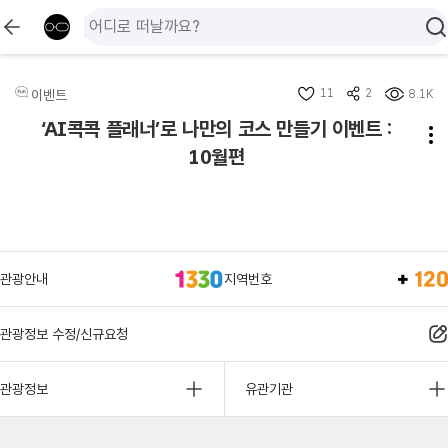
11
2
이벤트
8.1K
‘AI콕콕 플래너’로 나만의 코스 만들기 이벤트 :
10월편
관광안내
지역번호
관광정보 수정/신규요청
관광정보
유관기관