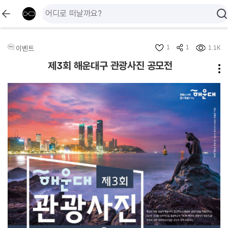
1
1
이벤트
1.1K
제3회 해운대구 관광사진 공모전