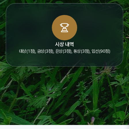
시상 내역
대상(1점), 금상(3점), 은상(3점), 동상(3점), 입선(90점)