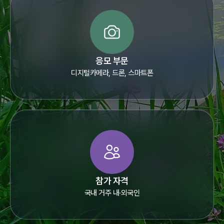
응모 부문
디지털카메라, 드론, 스마트폰
참가 자격
국내 거주 내·외국인