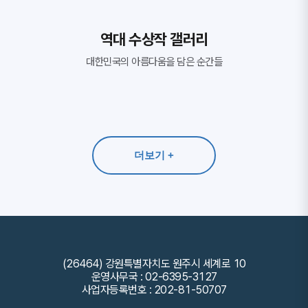
역대 수상작 갤러리
대한민국의 아름다움을 담은 순간들
주천의 가을
더보기 +
(26464) 강원특별자치도 원주시 세계로 10
운영사무국 : 02-6395-3127
사업자등록번호 : 202-81-50707