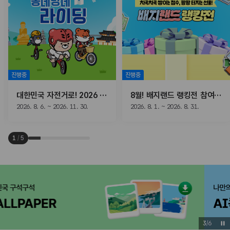
진행중
진행중
대한민국 자전거로! 2026 동네방네 라이딩
8월! 배지랜드 랭킹전 참여하고, 선물받자!
2026. 8. 6. ~ 2026. 11. 30.
2026. 8. 1. ~ 2026. 8. 31.
1
/
5
3
/
6