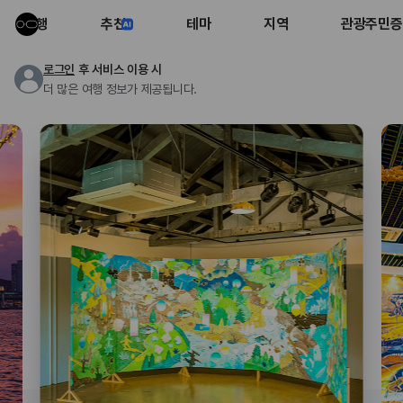
여행
추천
테마
지역
관광주민증
로그인
후 서비스 이용 시
더 많은 여행 정보가 제공됩니다.