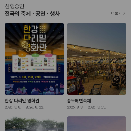
진행중인
전국의 축제ㆍ공연ㆍ행사
더보기
한강 다리밑 영화관
송도해변축제
2026. 8. 8. ~ 2026. 8. 22.
2026. 8. 8. ~ 2026. 8. 15.
2