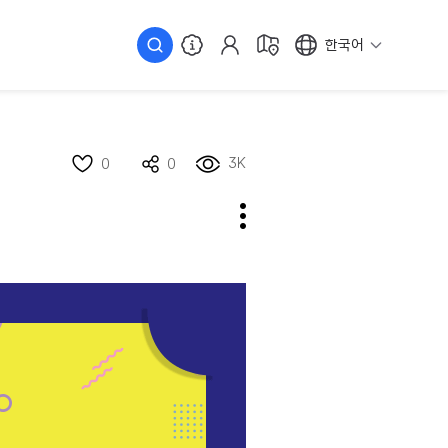
한국어
3K
0
0