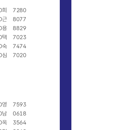
O희
7280
O근
8077
O용
8829
O택
7023
O숙
7474
O심
7020
O영
7593
O남
0618
O옥
3564