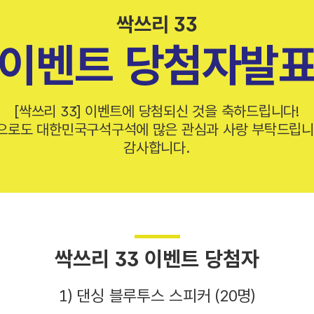
싹쓰리 33
이벤트 당첨자발
[싹쓰리 33] 이벤트에 당첨되신 것을 축하드립니다!
으로도 대한민국구석구석에 많은 관심과 사랑 부탁드립니
감사합니다.
싹쓰리 33 이벤트 당첨자
1) 댄싱 블루투스 스피커 (20명)