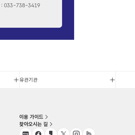
: 033-738-3419
유관기관
이용 가이드
찾아오시는 길