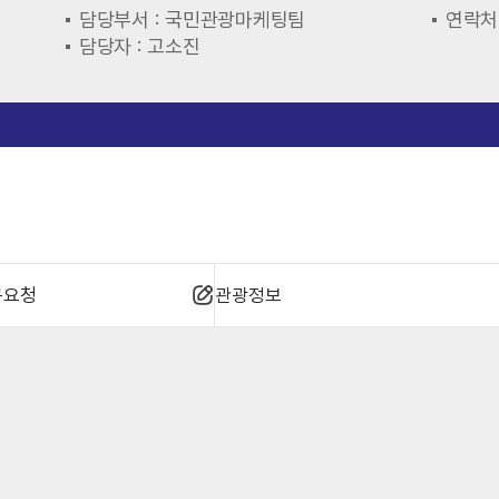
담당부서 : 국민관광마케팅팀
연락처 
담당자 : 고소진
규요청
관광정보