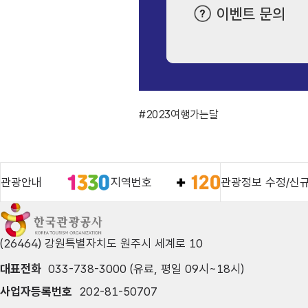
이벤트 문의
#2023여행가는달
관광안내
지역번호
관광정보 수정/신
(26464) 강원특별자치도 원주시 세계로 10
대표전화
033-738-3000 (유료, 평일 09시~18시)
사업자등록번호
202-81-50707