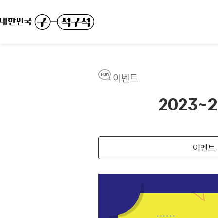
이벤트
2023~
이벤트