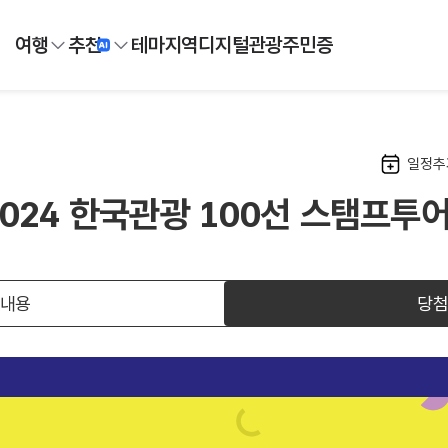
여행
추천
테마
지역
디지털
관광주민증
일정추
2024 한국관광 100선 스탬프투
 내용
당첨