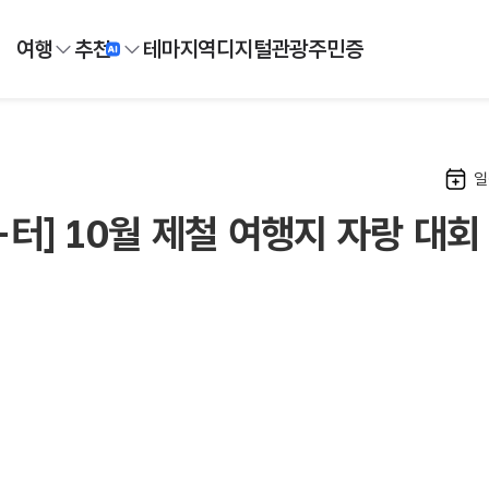
여행
추천
테마
지역
디지털
관광주민증
일
-터] 10월 제철 여행지 자랑 대회