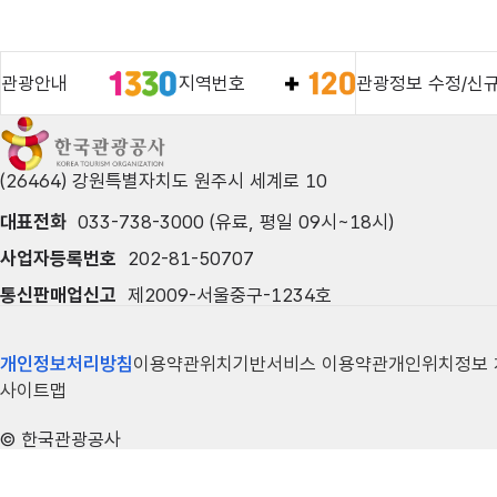
관광안내
지역번호
관광정보 수정/신
(26464) 강원특별자치도 원주시 세계로 10
대표전화
033-738-3000 (유료, 평일 09시~18시)
사업자등록번호
202-81-50707
통신판매업신고
제2009-서울중구-1234호
개인정보처리방침
이용약관
위치기반서비스 이용약관
개인위치정보
사이트맵
© 한국관광공사