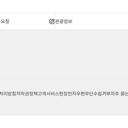
규요청
관광정보
 처리방침
저작권정책
고객서비스헌장
전자우편무단수집거부
자주 묻