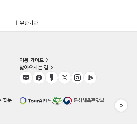
유관기관
이용 가이드
찾아오시는 길
는 질문