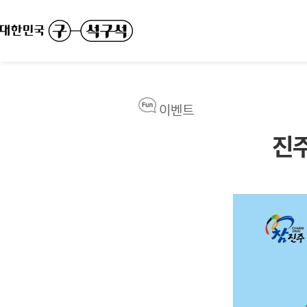
이벤트
진주