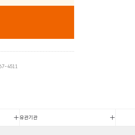
67-4511
유관기관