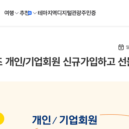
여행
추천
테마
지역
디지털
관광주민증
 개인/기업회원 신규가입하고 선