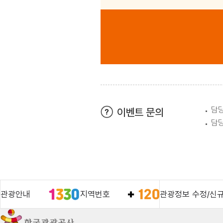
담당
이벤트 문의
담당
관광안내
지역번호
관광정보 수정/신