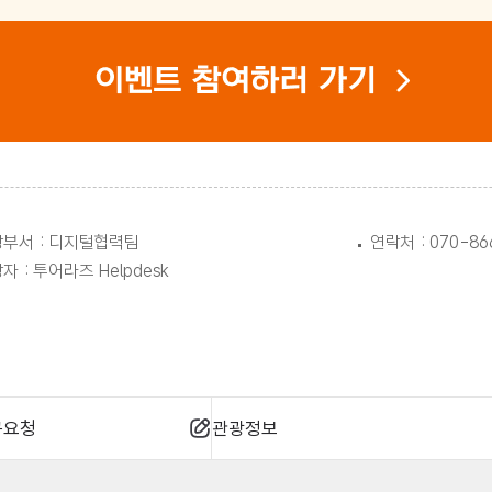
부서 : 디지털협력팀
연락처 : 070-86
자 : 투어라즈 Helpdesk
규요청
관광정보