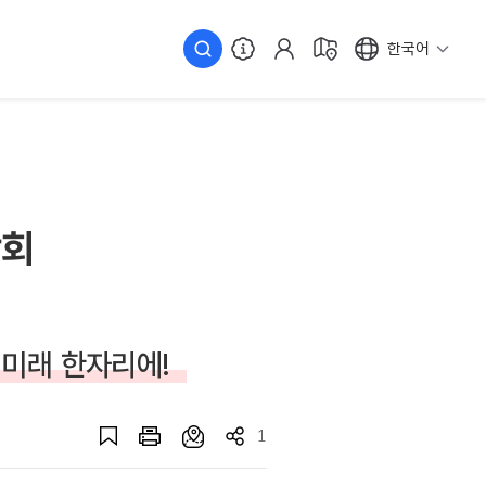
한국어
람회
 미래 한자리에!
1