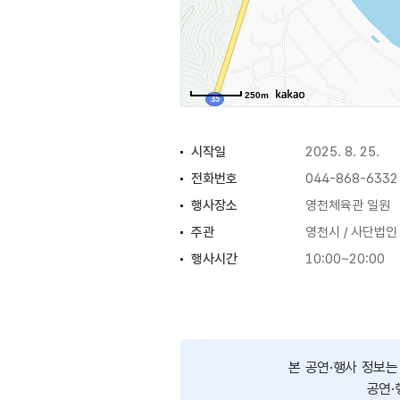
250m
시작일
2025. 8. 25.
전화번호
044-868-6332
행사장소
영천체육관 일원
주관
영천시 / 사단법
행사시간
10:00~20:00
본 공연·행사 정보
공연·