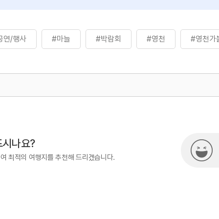
공연/행사
#마늘
#박람회
#영천
#영천가
872
드시나요?
하여 최적의 여행지를 추천해 드리겠습니다.