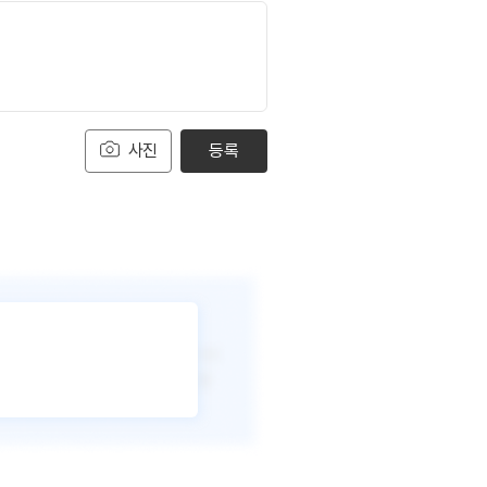
사진
등록