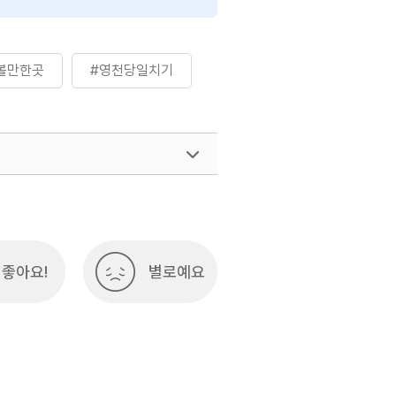
볼만한곳
#영천당일치기
좋아요!
별로예요