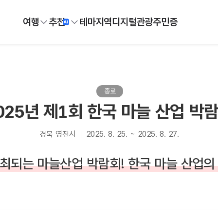
여행
추천
테마
지역
디지털
관광주민증
종료
025년 제1회 한국 마늘 산업 박
경북 영천시
2025. 8. 25. ~ 2025. 8. 27.
최되는 마늘산업 박람회! 한국 마늘 산업의