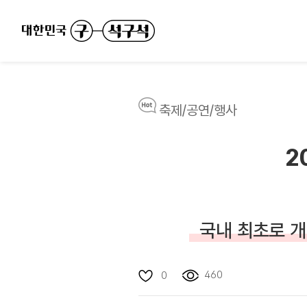
축제/공연/행사
2
국내 최초로 개
460
0