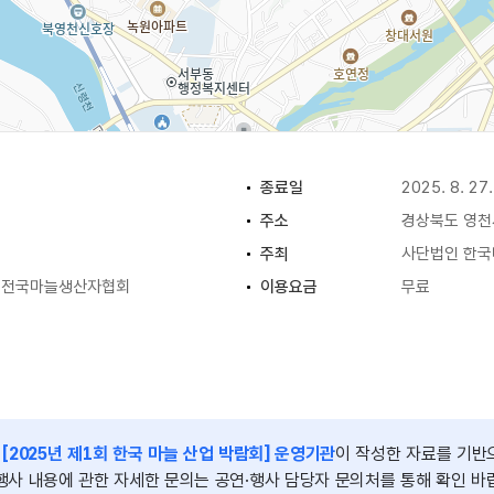
종료일
2025. 8. 27.
주소
경상북도 영천시
주최
사단법인 한
인 전국마늘생산자협회
이용요금
무료
는
[2025년 제1회 한국 마늘 산업 박람회] 운영기관
이 작성한 자료를 기반
행사 내용에 관한 자세한 문의는 공연·행사 담당자 문의처를 통해 확인 바