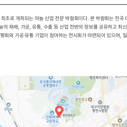
 최초로 개최되는 마늘 산업 전문 박람회이다. 본 박람회는 전국
의 재배, 가공, 유통, 수출 등 산업 전반의 정보를 공유하고 최
품평회와 가공·유통 기업이 참여하는 전시회가 마련되어 있으며, 일
체험 / 버스킹 공연 / 마늘 4색 이벤트(마늘 빨리까기, 마늘 무게 맞