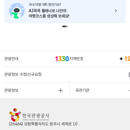
국내 여행 계획 중인가요?
AI콕콕 플래너로
나만의
여행코스를 생성해 보세요!
관광안내
지역번호
관광정보 수정/신규요청
관광정보
유관기관
(26464) 강원특별자치도 원주시 세계로 10