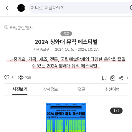
축제/공연/행사
종료
2024 청와대 뮤직 페스티벌
서울 종로구
2024. 10. 5. ~ 2024. 10. 27.
대중가요, 가곡, 재즈, 전통, 국립예술단체의 다양한 음악을 즐길
수 있는 2024 청와대 뮤직 페스티벌
0
928
0
사진보기
상세정보
댓글
추천여행
1
/
1