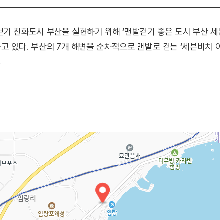
기 친화도시 부산을 실현하기 위해 ‘맨발걷기 좋은 도시 부산 세
있다. 부산의 7개 해변을 순차적으로 맨발로 걷는 ‘세븐비치 어싱
.
도시 부산 세븐비치 어싱 챌린지 <5>임랑
크리에이션
 및 몸풀기 스트레칭, 건강체험터
후 해산
수 있음