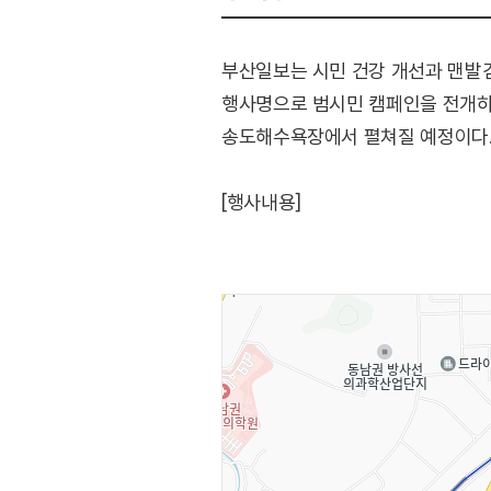
부산일보는 시민 건강 개선과 맨발걷
행사명으로 범시민 캠페인을 전개하고 
송도해수욕장에서 펼쳐질 예정이다
[행사내용]
1. 메인프로그램 : 맨발걷기 좋은 
2. 부대프로그램 : 축하 공연, 레
3. 참여 프로그램 : 어싱코스 안내
4. 기타 내용 : 경품 추첨 및 증정 
* 행사 일정은 사정에 따라 변경될 
[출연]
일렉디바(Elecdiva)