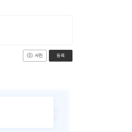
사진
등록