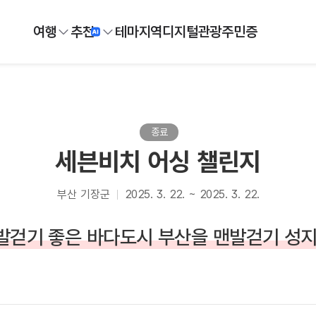
여행
추천
테마
지역
디지털
관광주민증
종료
세븐비치 어싱 챌린지
부산 기장군
2025. 3. 22. ~ 2025. 3. 22.
발걷기 좋은 바다도시 부산을 맨발걷기 성지