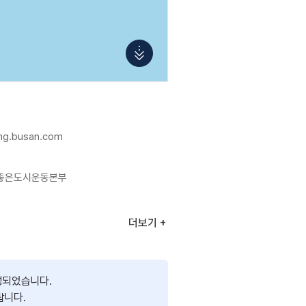
hing.busan.com
좋은도시운동본부
더보기
성되었습니다.
랍니다.