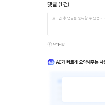
댓글
(
1
건)
유의사항
AI가 빠르게 요약해주는 사