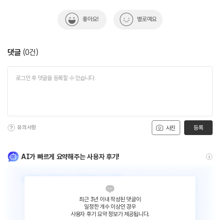
자랑하는 전통주와 수제 맥주 등을 즐기며, 지리산의 자연이 빚어낸 풍미를
좋아요!
별로예요
느껴볼 수 있다. 트레킹을 사랑하는 사람들이 모여, 즐거운 분위기 속에서
지리산 걷기축제를 마무리하는 이야기와 함께 특별한 시간을 보낼 수 있다.
댓글
(
0
건)
유의사항
등록
사진
AI가 빠르게 요약해주는 사용자 후기!
최근 3년 이내 작성된 댓글이
일정한 개수 이상인 경우
사용자 후기 요약 정보가 제공됩니다.