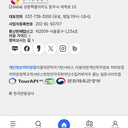
(26464) 강원특별자치도 원주시 세계로 10
대표전화
033-738-3000 (유료, 평일 09시~18시)
사업자등록번호
202-81-50707
통신판매업신고
제2009-서울중구-1234호
이용 가이드
찾아오시는 길
개인정보처리방침
이용약관
위치기반서비스 이용약관
개인위치정보 처리방침
저작권정책
고객서비스헌장
전자우편무단수집거부
자주 묻는 질문
사이트맵
© 한국관광공사