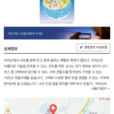
직접 찍은 사진을 등록해 주세요.
관광정보 수정요청
상세정보
지리산에서 서로를 향해 걷고 함께 춤추는 특별한 축제가 열린다. 지리산의
아름다운 가을을 만끽할 수 있는, 모두를 위한 신나는 걷기 축제로 세가지 걷기
코스 중 선택하여 참가할 수 있다. 지역 전통주를 특색있게 기억할 수 있는
‘지리산 막믈리에를 찾습니다’, 구례의 다양한 빵의 맛을 경험할 수 있는 ‘구례에
빵지순례 잘 오셨습니다’, 나의 인생 길을 찾아줄 ‘애착 벅수 만들기’, 지리산의
내용
더보기
걸음 걸음을 기억할 수 있는 ‘당신의 발끝에 묻혀보는 지리산 멜로디’ 프로그램이
운영된다. 지리산 로컬 이웃들이 준비한 음식과 음료, 수공예품, 트레킹 관련
제품들과 지역 전통주와 수제 맥주를 즐기며 걷기축제를 마무리한다.
[행사내용]