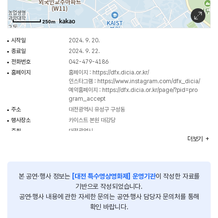
250m
시작일
2024. 9. 20.
종료일
2024. 9. 22.
전화번호
042-479-4186
홈페이지
홈페이지 :
https://dfx.dicia.or.kr/
인스타그램 :
https://www.instagram.com/dfx_dicia/
예약홈페이지 :
https://dfx.dicia.or.kr/page/?pid=pro
gram_accept
주소
대전광역시 유성구 구성동
행사장소
카이스트 본원 대강당
주최
대전광역시
더보기
주관
대전정보문화산업진흥원
이용요금
무료
행사시간
16:00~22:00
본 공연·행사 정보는
[대전 특수영상영화제] 운영기관
이 작성한 자료를
기반으로 작성되었습니다.
공연·행사 내용에 관한 자세한 문의는 공연·행사 담당자 문의처를 통해
확인 바랍니다.