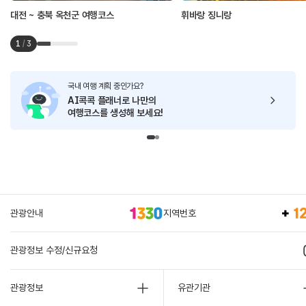
대전 ~ 충북 옥천군 여행코스
휘바랑 징니랑
1
/
3
국내 여행 계획 중인가요?
AI콕콕 플래너로
나만의
여행코스를 생성해 보세요!
관광안내
지역번호
관광정보 수정/신규요청
관광정보
유관기관