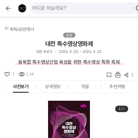
축제/공연/행사
종료
대전 특수영상영화제
대전 유성구
2024. 9. 20. ~ 2024. 9. 22.
융복합 특수영상산업 육성을 위한 특수영상 특화 축제
1
1.1K
3
사진보기
상세정보
댓글
추천여행
1
/
1