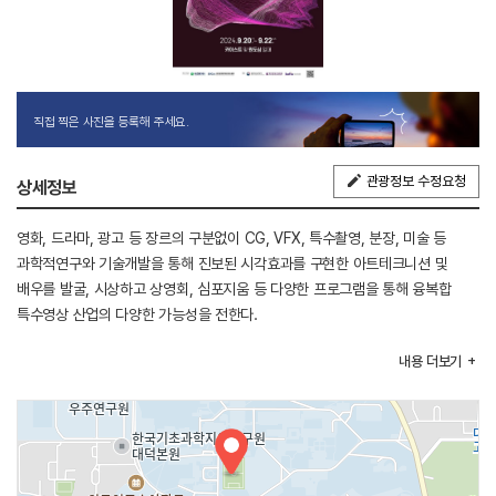
직접 찍은 사진을 등록해 주세요.
관광정보 수정요청
상세정보
영화, 드라마, 광고 등 장르의 구분없이 CG, VFX, 특수촬영, 분장, 미술 등
과학적연구와 기술개발을 통해 진보된 시각효과를 구현한 아트테크니션 및
배우를 발굴, 시상하고 상영회, 심포지움 등 다양한 프로그램을 통해 융복합
특수영상 산업의 다양한 가능성을 전한다.
내용
더보기
[행사내용]
1. 메인프로그램 : 대전OverTheTop어워즈
2. 부대프로그램 : 상영회 및 GV토크쇼, 특수영상 기술공동 심포지움,
특수영상전시체험, 영화 OST 커버공연