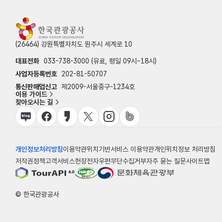
(26464) 강원특별자치도 원주시 세계로 10
대표전화
033-738-3000 (유료, 평일 09시~18시)
사업자등록번호
202-81-50707
통신판매업신고
제2009-서울중구-1234호
이용 가이드
찾아오시는 길
개인정보처리방침
이용약관
위치기반서비스 이용약관
개인위치정보 처리방침
저작권정책
고객서비스헌장
전자우편무단수집거부
자주 묻는 질문
사이트맵
© 한국관광공사