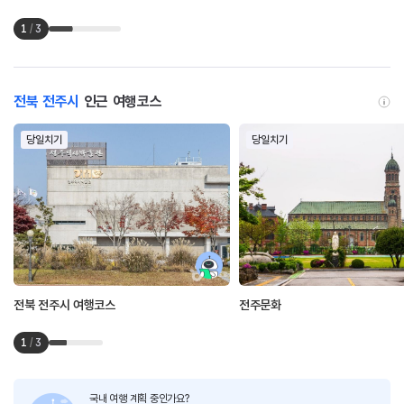
1
/
3
전북 전주시
인근 여행코스
당일치기
당일치기
전북 전주시 여행코스
전주문화
1
/
3
국내 여행 계획 중인가요?