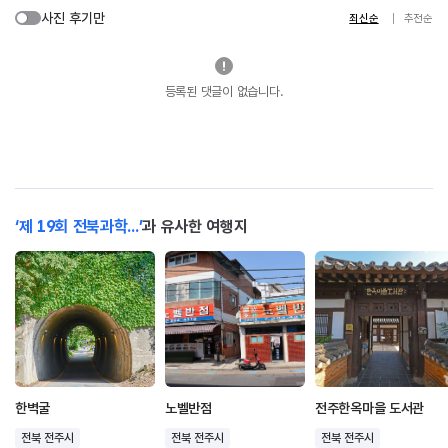
사진 후기만
최신순
추천순
등록된 댓글이 없습니다.
‘제 19회 전북과학...’
과 유사한 여행지
한벽굴
노벨반점
전주한옥마을 도서관
전북 전주시
전북 전주시
전북 전주시