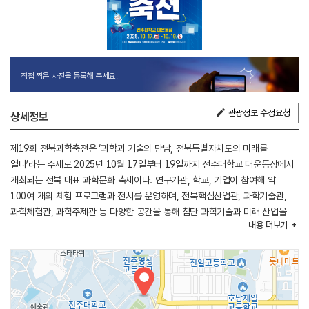
직접 찍은 사진을 등록해 주세요.
관광정보 수정요청
상세정보
제19회 전북과학축전은 ‘과학과 기술의 만남, 전북특별자치도의 미래를
열다’라는 주제로 2025년 10월 17일부터 19일까지 전주대학교 대운동장에서
개최되는 전북 대표 과학문화 축제이다. 연구기관, 학교, 기업이 참여해 약
100여 개의 체험 프로그램과 전시를 운영하며, 전북핵심산업관, 과학기술관,
과학체험관, 과학주제관 등 다양한 공간을 통해 첨단 과학기술과 미래 산업을
내용
더보기
경험할 수 있다. 로봇, VR 등 최신 과학체험과 경연대회, 과학공연,
게릴라이벤트가 함께 진행되는 가족 참여형 과학 축제이다.
[행사내용]
- 주요프로그램 : 제품 전시 (바이오, 이차전지, 디지털콘텐츠, 방위산업,
탄소융복합, 스마트농생명 등)