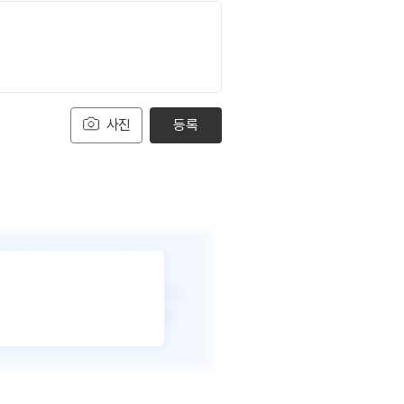
사진
등록