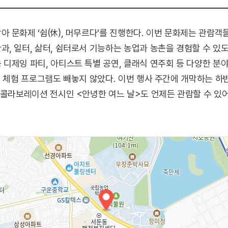
 문화제 ‘쉼(休), 머무르다’를 진행한다. 이번 문화제는 관람객
, 일터, 삶터, 쉼터로서 기능하는 농업과 농촌을 경험할 수 있도
디제잉 파티, 아티스트 특별 공연, 클래식 연주회 등 다양한 분
육 체험 프로그램도 빼놓지 않았다. 이번 행사 주간에 개막하는 
 콜라보레이션 전시인 <안녕한 여느 날>도 언제든 관람할 수 있
만들기 체험(압화 책갈피, 전구 테라리움 등) / 페이스 페인팅 / 우