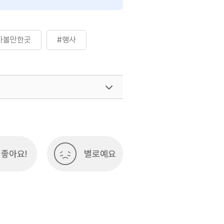
가볼만한곳
#행사
좋아요!
별로예요