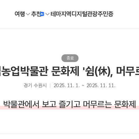
여행
추천
테마
지역
디지털
관광주민증
종료
농업박물관 문화제 '쉼(休), 머무
경기 수원시
2025. 11. 1. ~ 2025. 11. 11.
박물관에서 보고 즐기고 머무르는 문화제