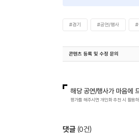
#경기
#공연/행사
콘텐츠 등록 및 수정 문의
국내디지털마케팅팀
033-371-2
해당 공연/행사가 마음에 
평가를 해주시면 개인화 추천 시 활용
댓글
(
0
건)