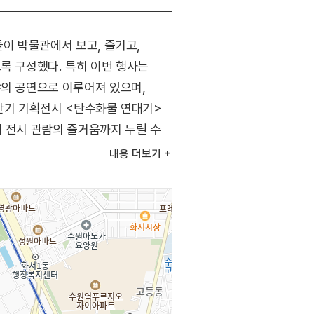
들이 박물관에서 보고, 즐기고,
록 구성했다. 특히 이번 행사는
야의 공연으로 이루어져 있으며,
하반기 기획전시 <탄수화물 연대기>
어 전시 관람의 즐거움까지 누릴 수
내용
더보기
리 쌀 소비촉진관 전시 / 포토존 등