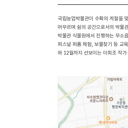
국립농업박물관이 수확의 계절을 맞아
머무르며 쉼의 공간으로서의 박물관과
박물관 식물원에서 진행하는 무소음 
퍼스널 퍼퓸 체험, 보물찾기 등 교
와 12월까지 선보이는 이희조 작가
있다.
[행사내용]
- 주요프로그램 : 아티스트 공연 / 