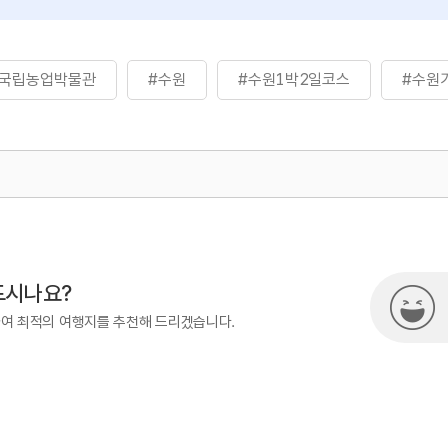
#국립농업박물관
#수원
#수원1박2일코스
#수원
872
드시나요?
하여 최적의 여행지를 추천해 드리겠습니다.