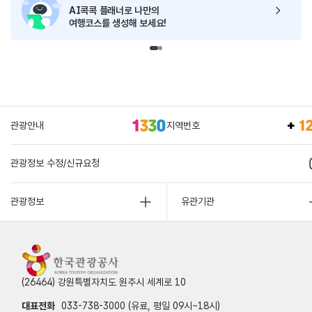
AI콕콕 플래너로
나만의
여행코스를 생성해 보세요!
관광안내
지역번호
관광정보 수정/신규요청
관광정보
유관기관
(26464) 강원특별자치도 원주시 세계로 10
대표전화
033-738-3000 (유료, 평일 09시~18시)