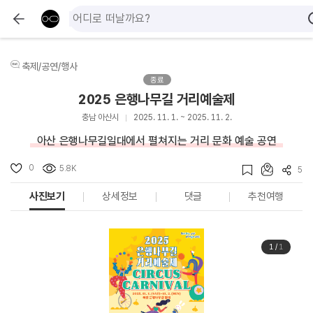
축제/공연/행사
종료
2025 은행나무길 거리예술제
충남 아산시
2025. 11. 1. ~ 2025. 11. 2.
아산 은행나무길일대에서 펼쳐지는 거리 문화 예술 공연
0
5.8K
5
사진보기
상세정보
댓글
추천여행
1
/
1