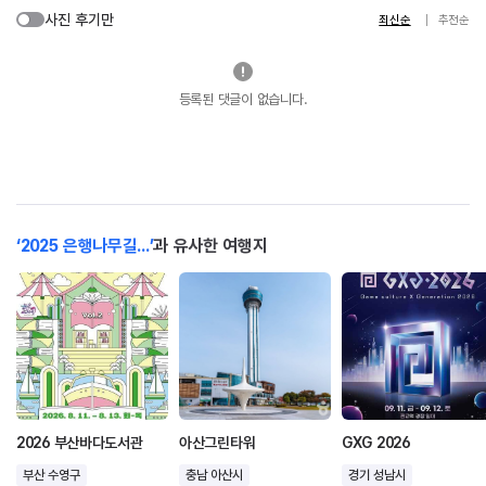
사진 후기만
최신순
추천순
등록된 댓글이 없습니다.
‘2025 은행나무길...’
과 유사한 여행지
2026 부산바다도서관
아산그린타워
GXG 2026
부산 수영구
충남 아산시
경기 성남시