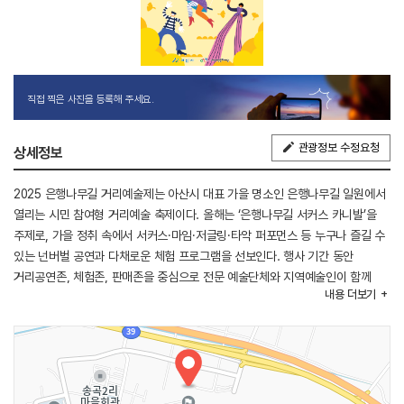
직접 찍은 사진을 등록해 주세요.
관광정보 수정요청
상세정보
2025 은행나무길 거리예술제는 아산시 대표 가을 명소인 은행나무길 일원에서
열리는 시민 참여형 거리예술 축제이다. 올해는 ‘은행나무길 서커스 카니발’을
주제로, 가을 정취 속에서 서커스·마임·저글링·타악 퍼포먼스 등 누구나 즐길 수
있는 넌버벌 공연과 다채로운 체험 프로그램을 선보인다. 행사 기간 동안
거리공연존, 체험존, 판매존을 중심으로 전문 예술단체와 지역예술인이 함께
내용
더보기
무대를 꾸미며, 어린이를 위한 서커스 체험공간과 가족 단위 체험 부스를 통해
관람객의 적극적인 참여를 유도한다. 또한 지역 농특산물 판매와 연계된
프로그램을 운영하여 지역 농가 소득 증대와 판로 확대에도 기여하고자 한다.
[행사내용]
- 주요프로그램 : 서커스 퍼포먼스 / 마임쇼 / 국악 퍼포먼스 등