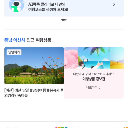
AI콕콕 플래너로
나만의
여행코스를 생성해 보세요!
충남 아산시
인근 여행상품
당일치기
대한민국 구석구석으로 떠나세요!
여행상품 홍보관
바로가기
[아산] 예산 당일 #감성여행 #봉곡사 #
외암리민속마을