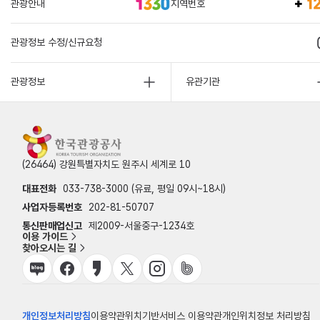
관광안내
지역번호
관광정보 수정/신규요청
관광정보
유관기관
(26464) 강원특별자치도 원주시 세계로 10
대표전화
033-738-3000 (유료, 평일 09시~18시)
사업자등록번호
202-81-50707
통신판매업신고
제2009-서울중구-1234호
이용 가이드
찾아오시는 길
개인정보처리방침
이용약관
위치기반서비스 이용약관
개인위치정보 처리방침