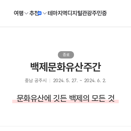
여행
추천
테마
지역
디지털
관광주민증
종료
백제문화유산주간
충남 공주시
2024. 5. 27. ~ 2024. 6. 2.
문화유산에 깃든 백제의 모든 것