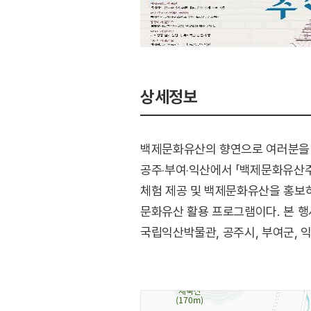
상세정보
백제문화유산의 향연으로 여러분을
공주‧부여‧익산에서 「백제문화유산
체험 제공 및 백제문화유산을 홍보하
문화유산 활용 프로그램이다. 본 
국립익산박물관, 공주시, 부여군, 익
운영하며, 문화향유의 기대를 충족할
[행사내용]