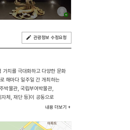
관광정보 수정요청
적 가치를 극대화하고 다양한 문화
으로 해마다 일주일 간 개최하는
주박물관, 국립부여박물관,
지자체, 재단 등)이 공동으로
.
내용
더보기