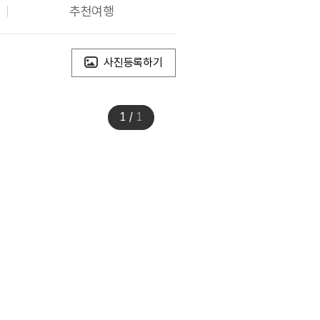
추천여행
사진등록하기
1
/
1