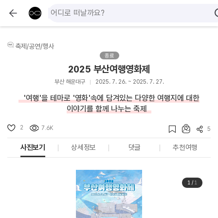
축제/공연/행사
종료
2025 부산여행영화제
부산 해운대구
2025. 7. 26. ~ 2025. 7. 27.
'여행'을 테마로 '영화'속에 담겨있는 다양한 여행지에 대한
이야기를 함께 나누는 축제
2
7.6K
5
사진보기
상세정보
댓글
추천여행
1
/
1