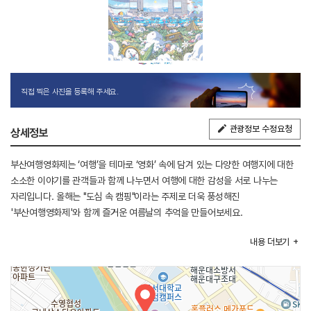
직접 찍은 사진을 등록해 주세요.
관광정보 수정요청
상세정보
부산여행영화제는 ‘여행’을 테마로 ‘영화’ 속에 담겨 있는 다양한 여행지에 대한
소소한 이야기를 관객들과 함께 나누면서 여행에 대한 감성을 서로 나누는
자리입니다. 올해는 "도심 속 캠핑"이라는 주제로 더욱 풍성해진
'부산여행영화제'와 함께 즐거운 여름날의 추억을 만들어보세요.
내용
더보기
[행사내용]
1. 야외상영
낮 동안 강했던 햇빛이 지나가고 시원한 저녁바람만 남은 영화의전당에서
즐기는 야외 상영회