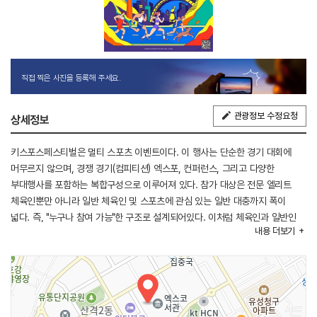
직접 찍은 사진을 등록해 주세요.
관광정보 수정요청
상세정보
키스포스페스티벌은 멀티 스포츠 이벤트이다. 이 행사는 단순한 경기 대회에
머무르지 않으며, 경쟁 경기(컴피티션) 엑스포, 컨퍼런스, 그리고 다양한
부대행사를 포함하는 복합구성으로 이루어져 있다. 참가 대상은 전문 엘리트
체육인뿐만 아니라 일반 체육인 및 스포츠에 관심 있는 일반 대충까지 폭이
넓다. 즉, "누구나 참여 가능"한 구조로 설계되어있다. 이처럼 체육인과 일반인
내용
더보기
모두를 아우르는 것은, 키스포츠페스티벌이 "모두를 위한 스포츠 축제"임을
표방하기 때문이다. 요약하면, 키스포츠페스티벌은 전문성과 대중성, 스포츠와
문화, 경기와 체험을 결합한 대한민국 내 유일한 다종목 멀티스포츠
페스티벌이다. 다양한 연령과 수준의 참가자가 함께 즐길 수 있도록
설계되었으며, "모두를 위한 스포츠 축제"라는 슬로건 아래 스포츠와 문화,
경험을 아우르는 통합형 이벤트이다.