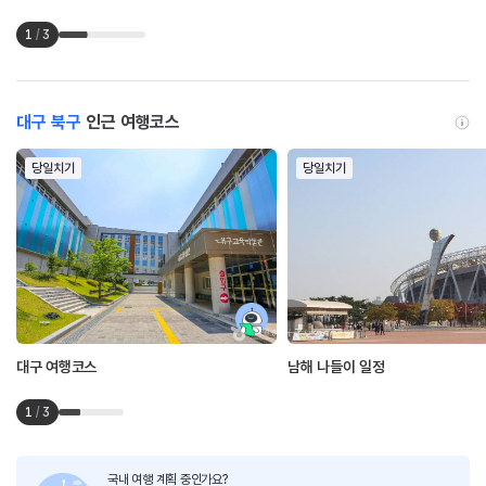
1
/
3
대구 북구
인근 여행코스
당일치기
당일치기
대구 여행코스
남해 나들이 일정
1
/
3
국내 여행 계획 중인가요?