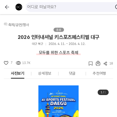
축제/공연/행사
종료
2026 인터내셔널 키스포츠페스티벌 대구
대구 북구
2026. 4. 11. ~ 2026. 4. 12.
모두를 위한 스포츠 축제
7
13.7K
18
사진보기
상세정보
댓글
추천여행
1
/
1