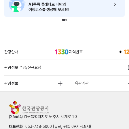
AI콕콕 플래너로
나만의
여행코스를 생성해 보세요!
관광안내
지역번호
관광정보 수정/신규요청
관광정보
유관기관
(26464) 강원특별자치도 원주시 세계로 10
대표전화
033-738-3000 (유료, 평일 09시~18시)