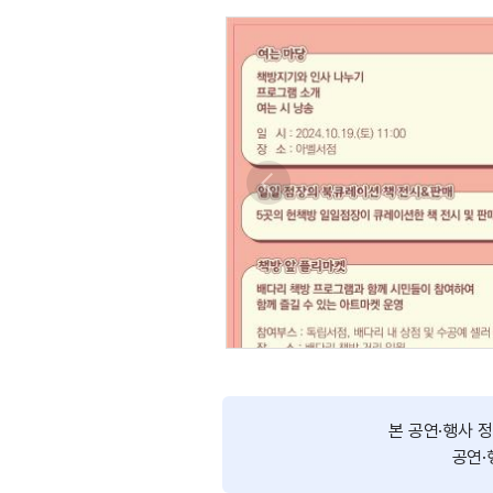
본 공연·행사 
공연·