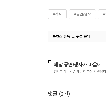
#거리
#공연/행사
콘텐츠 등록 및 수정 문의
국내디지털마케팅팀
033-371-2
해당 공연/행사가 마음에 
평가를 해주시면 개인화 추천 시 활용
댓글
(
0
건)