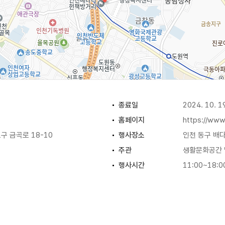
쏘피쌤
종료일
2024. 10. 1
홈페이지
https://www
 금곡로 18-10
행사장소
인천 동구 배
주관
생활문화공간
행사시간
11:00~18:0