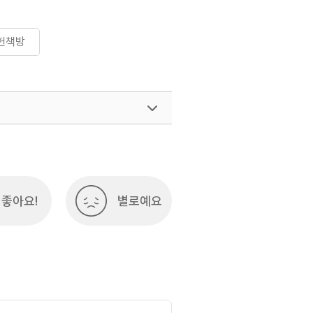
헌책방
좋아요!
별로예요