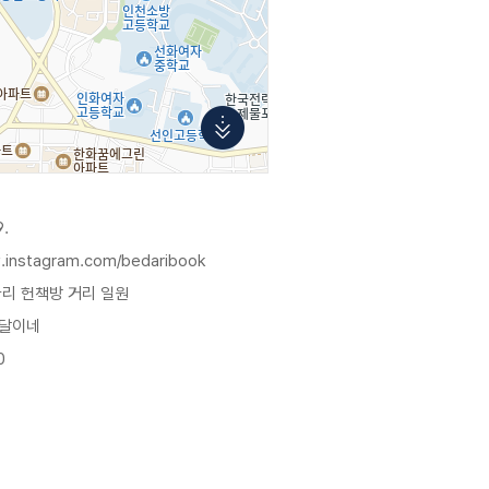
9.
.instagram.com/bedaribook
다리 헌책방 거리 일원
 달이네
0