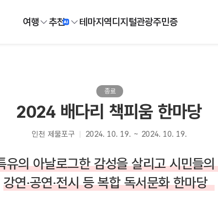
여행
추천
테마
지역
디지털
관광주민증
종료
2024 배다리 책피움 한마당
인천 제물포구
2024. 10. 19. ~ 2024. 10. 19.
특유의 아날로그한 감성을 살리고 시민들의 
강연‧공연‧전시 등 복합 독서문화 한마당