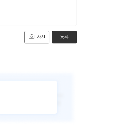
사진
등록