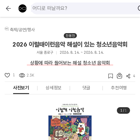
축제/공연/행사
진행전
2026 이럴때이런음악 해설이 있는 청소년음악회
서울 종로구
2026. 8. 14. ~ 2026. 8. 14.
상황에 따라 들어보는 해설 청소년 음악회
1
2.3K
4
사진보기
상세정보
댓글
추천여행
1
/
1