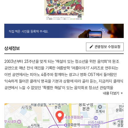
직접 찍은 사진을 등록해 주세요.
관광정보 수정요청
상세정보
2003년부터 23주년을 맞게 되는 ‘해설이 있는 청소년을 위한 음악회’의 원조
공연으로 매년 전석 매진을 기록한 여름방학 ‘여름이야기’ 시리즈로 연주되는
이번 공연에서는 피아노 4중주와 함께하는 광고나 영화 OST에서 들어왔던
익숙하게 들어온 클래식 명곡을 기분과 상황에 따라 골라 듣는, 지금까지 클래식
공연에서 느낄 수 없었던 '특별한 해설'이 있는 음악회로 청소년 관람객을
내용
더보기
초대한다.
[행사내용]
- 주요 프로그램 : 클래식 공연