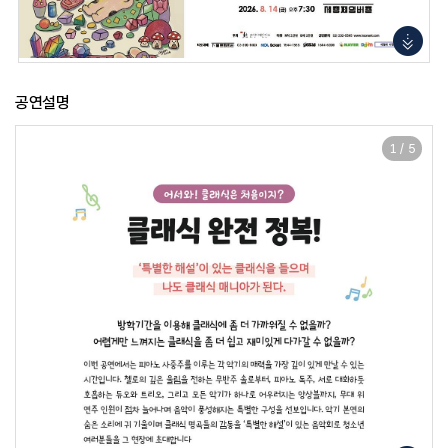
공연설명
1
/
5