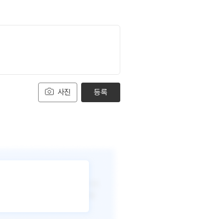
사진
등록