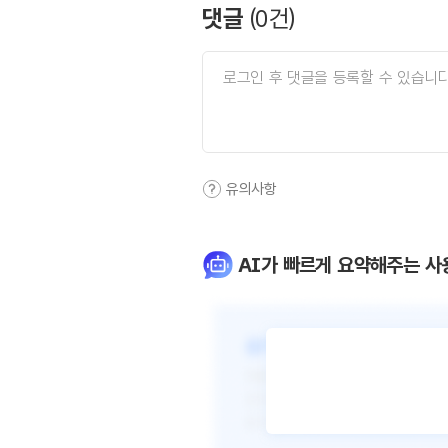
댓글
(
0
건)
유의사항
AI가 빠르게 요약해주는 사