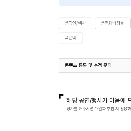
#공연/행사
#문화박람회
#음악
콘텐츠 등록 및 수정 문의
국내디지털마케팅팀
033-371-2
해당 공연/행사가 마음에 
평가를 해주시면 개인화 추천 시 활용