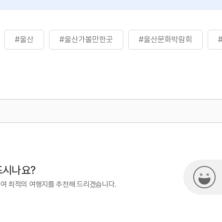
#울산
#울산가볼만한곳
#울산문화박람회
872
드시나요?
하여 최적의 여행지를 추천해 드리겠습니다.