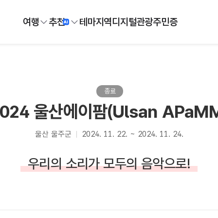
여행
추천
테마
지역
디지털
관광주민증
종료
2024 울산에이팜(Ulsan APaMM
울산 울주군
2024. 11. 22. ~ 2024. 11. 24.
우리의 소리가 모두의 음악으로!