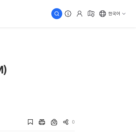
한국어
)
0