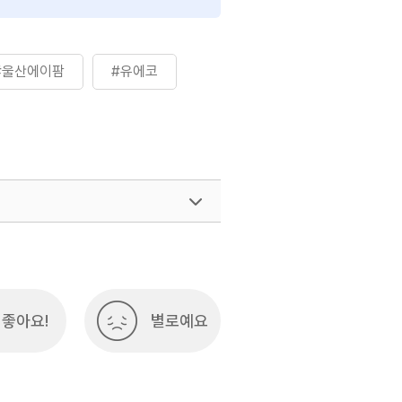
#울산에이팜
#유에코
좋아요!
별로예요