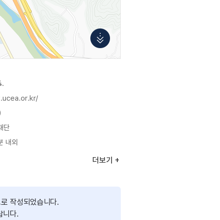
4.
ucea.or.kr/
)
재단
분 내외
00
더보기
으로 작성되었습니다.
랍니다.