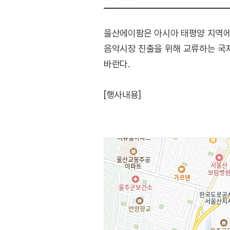
울산에이팜은 아시아 태평양 지역에
음악시장 진출을 위해 교류하는 국제
바란다.
[행사내용]
○ 공연
- 초이스: 대중성을 담보하고, 작
- 쇼케이스: 한국적 정체성을 담보
- 로컬리티: 해외 및 지역(울산)의
○ 포럼: 지역 음악 교류 및 협력을
○ 비즈니스 미팅: 참가자간 교류를 