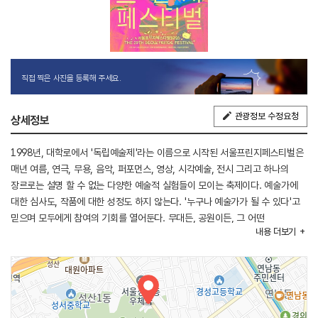
직접 찍은 사진을 등록해 주세요.
관광정보 수정요청
상세정보
1998년, 대학로에서 '독립예술제'라는 이름으로 시작된 서울프린지페스티벌은
매년 여름, 연극, 무용, 음악, 퍼포먼스, 영상, 시각예술, 전시 그리고 하나의
장르로는 설명 할 수 없는 다양한 예술적 실험들이 모이는 축제이다. 예술가에
대한 심사도, 작품에 대한 성정도 하지 않는다. '누구나 예술가가 될 수 있다'고
믿으며 모두에게 참여의 기회를 열어둔다. 무대든, 공원이든, 그 어떤
내용
더보기
공간에서든 하고 싶은 이야기를 표현하고, 시도할 수 있도록 지지하고 응원한다.
자신을 드러내는 용기, 장르의 경계를 넘나드는 실험, 책임과 존중을 나누는
과정 속에서 우리는 진정한 예술의 자유를 만들어간다. 올해는 '우리가 함께
한다는 것'을 슬로건으로 내세우며, 지금 우리에게 필요한 새로운 연결의 방식을
발견하고자 한다.