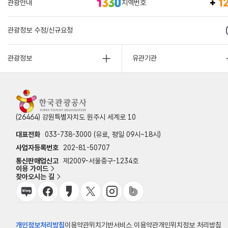
관광안내
지역번호
관광정보 수정/신규요청
관광정보
유관기관
(26464) 강원특별자치도 원주시 세계로 10
대표전화
033-738-3000 (유료, 평일 09시~18시)
사업자등록번호
202-81-50707
통신판매업신고
제2009-서울중구-1234호
이용 가이드
찾아오시는 길
개인정보처리방침
이용약관
위치기반서비스 이용약관
개인위치정보 처리방침