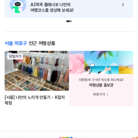
AI콕콕 플래너로
나만의
여행코스를 생성해 보세요!
서울 마포구
인근 여행상품
당일치기
대한민국 구석구석으로 떠나세요!
여행상품 홍보관
바로가기
[서울] 나만의 노리개 만들기 - K컬처
체험