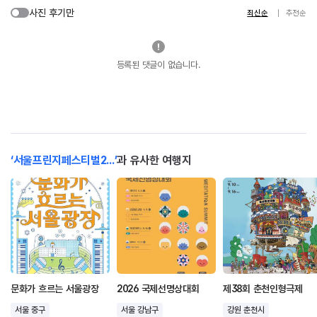
사진 후기만
최신순
추천순
등록된 댓글이 없습니다.
‘서울프린지페스티벌2...’
과 유사한 여행지
문화가 흐르는 서울광장
2026 국제선명상대회
제38회 춘천인형극제
서울 중구
서울 강남구
강원 춘천시