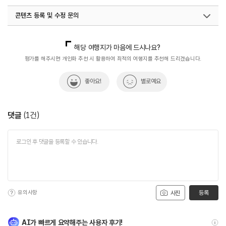
콘텐츠 등록 및 수정 문의
국내디지털마케팅팀
033-813-3500
해당 여행지가 마음에 드시나요?
평가를 해주시면 개인화 추천 시 활용하여 최적의 여행지를 추천해 드리겠습니다.
좋아요!
별로예요
댓글
(
1
건)
유의사항
등록
사진
AI가 빠르게 요약해주는 사용자 후기!