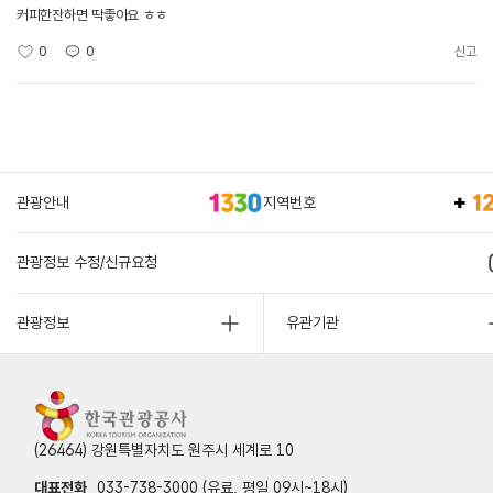
커피한잔하면 딱좋아요 ㅎㅎ
0
0
신고
관광안내
지역번호
관광정보 수정/신규요청
관광정보
유관기관
(26464) 강원특별자치도 원주시 세계로 10
대표전화
033-738-3000 (유료, 평일 09시~18시)