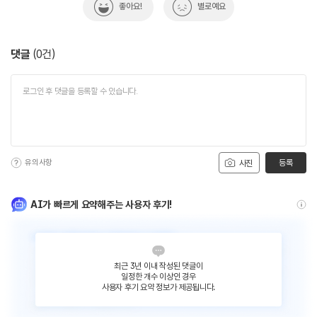
좋아요!
별로예요
댓글
(
0
건)
유의사항
등록
사진
AI가 빠르게 요약해주는 사용자 후기!
최근 3년 이내 작성된 댓글이
일정한 개수 이상인 경우
사용자 후기 요약 정보가 제공됩니다.