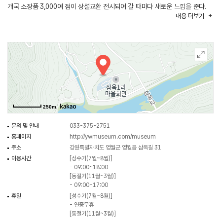
개국 소장품 3,000여 점이 상설교환 전시되어 갈 때마다 새로운 느낌을 준다.
내용
더보기
250m
문의 및 안내
033-375-2751
홈페이지
http://ywmuseum.com/museum
주소
강원특별자치도 영월군 영월읍 삼옥길 31
이용시간
[성수기(7월~8월)]
- 09:00~18:00
[동절기(11월~3월)]
- 09:00~17:00
휴일
[성수기(7월~8월)]
- 연중무휴
[동절기(11월~3월)]